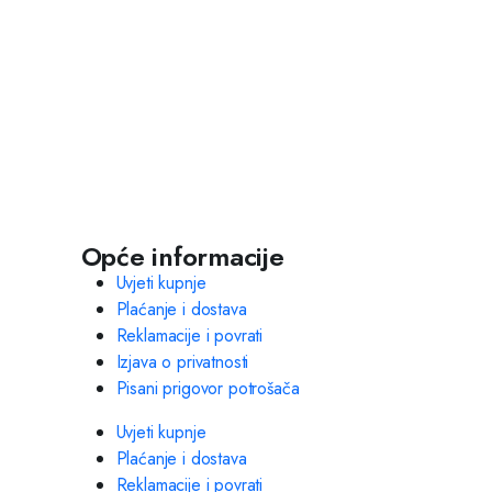
Opće informacije
Uvjeti kupnje
Plaćanje i dostava
Reklamacije i povrati
Izjava o privatnosti
Pisani prigovor potrošača
Uvjeti kupnje
Plaćanje i dostava
Reklamacije i povrati