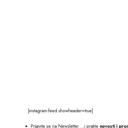
[instagram-feed showheader=true]
Prijavite se na Newsletter
...i pratite
novosti i pro