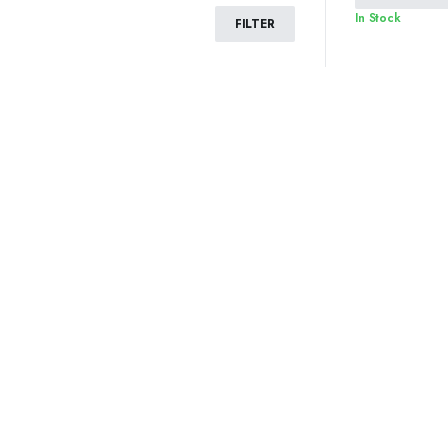
In Stock
FILTER