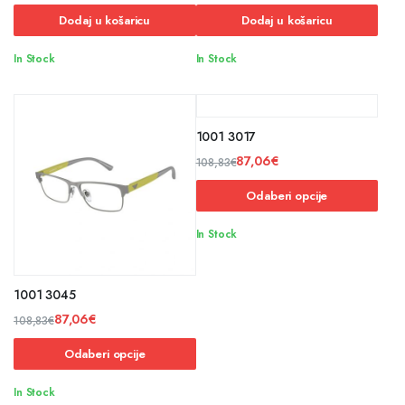
Dodaj u košaricu
Dodaj u košaricu
In Stock
In Stock
1001 3017
87,06
€
108,83
€
Odaberi opcije
In Stock
1001 3045
87,06
€
108,83
€
Odaberi opcije
In Stock