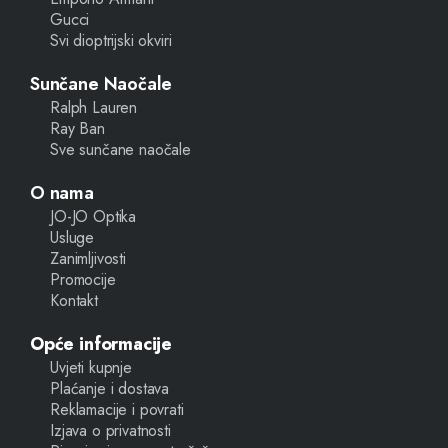
Gucci
Svi dioptrijski okviri
Sunčane Naočale
Ralph Lauren
Ray Ban
Sve sunčane naočale
O nama
JO-JO Optika
Usluge
Zanimljivosti
Promocije
Kontakt
Opće informacije
Uvjeti kupnje
Plaćanje i dostava
Reklamacije i povrati
Izjava o privatnosti