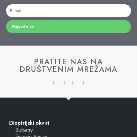
Prijavite se
PRATITE NAS NA
DRUŠTVENIM MREŽAMA
Dioptrijski okviri
Burberry
Emporio Armani